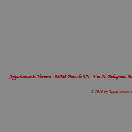
Appartamenti Viviani - 38086 Pinzolo TN - Via N. Bolognini, 30 
© 2019 by Appartameenti 